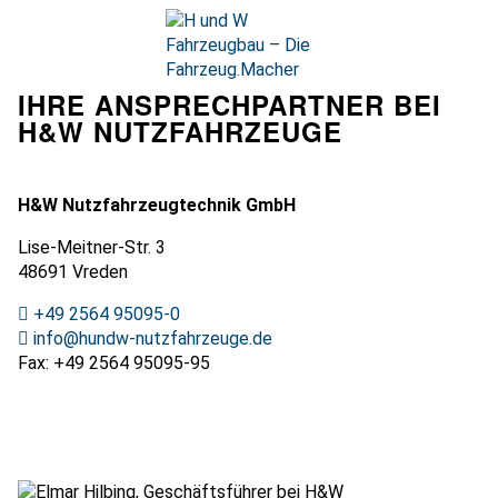
Zum
Inhalt
springen
Startseite
IHRE ANSPRECHPARTNER BEI
öffnen
H&W NUTZFAHRZEUGE
H&W Nutzfahrzeugtechnik GmbH
Lise-Meitner-Str. 3
48691 Vreden
+49 2564 95095-0
info@hundw-nutzfahrzeuge.de
Fax: +49 2564 95095-95