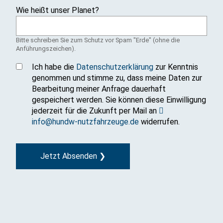
r
Wie heißt unser Planet?
i
c
Bitte schreiben Sie zum Schutz vor Spam "Erde" (ohne die
h
Anführungszeichen).
t
Ich habe die
Datenschutzerklärung
zur Kenntnis
genommen und stimme zu, dass meine Daten zur
Bearbeitung meiner Anfrage dauerhaft
gespeichert werden. Sie können diese Einwilligung
jederzeit für die Zukunft per Mail an
info@hundw-nutzfahrzeuge.de
widerrufen.